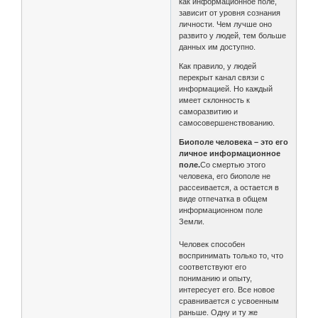
как информационное поле,
зависит от уровня сознания
личности. Чем лучше оно
развито у людей, тем больше
данных им доступно.
Как правило, у людей
перекрыт канал связи с
информацией. Но каждый
имеет склонность к
саморазвитию и
самосовершенствованию.
Биополе человека – это его
личное информационное
поле.
Со смертью этого
человека, его биополе не
рассеивается, а остается в
виде отпечатка в общем
информационном поле
Земли.
Человек способен
воспринимать только то, что
соответствуют его
пониманию и опыту,
интересует его. Все новое
сравнивается с усвоенным
раньше. Одну и ту же