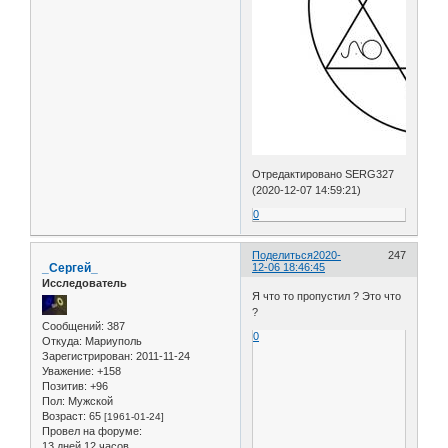
Отредактировано SERG327
(2020-12-07 14:59:21)
0
Поделиться
2020-
247
_Сергей_
12-06 18:46:45
Исследователь
Я что то пропустил ? Это что
?
Сообщений:
387
0
Откуда:
Мариуполь
Зарегистрирован
: 2011-11-24
Уважение:
+158
Позитив:
+96
Пол:
Мужской
Возраст:
65
[1961-01-24]
Провел на форуме:
13 дней 12 часов