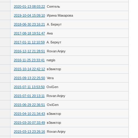
2020-01-13 08:03:22
Сеятель
2019-10-04 15:09:10
Ирина Макарова
2018-06-30 23:16:21
А. Беркут
2017-08-18 19:51:47
Ана
2017-01-11 12:10:59
А. Беркут
2016-12-12 21:28:51
Rovan Anjey
2016-11-25 23:33:41
natgis
2015-10-14 22:42:12
в3виктор
2015-09-13 22:25:50
Vera
2015-07-11 13:53:50
OxiGen
2015-07-01 20:13:11
Rovan Anjey
2015-06-29 22:36:51
OxiGen
2015-04-10 21:34:43
в3виктор
2015-03-20 07:33:49
в3виктор
2015-03-13 23:26:16
Rovan Anjey