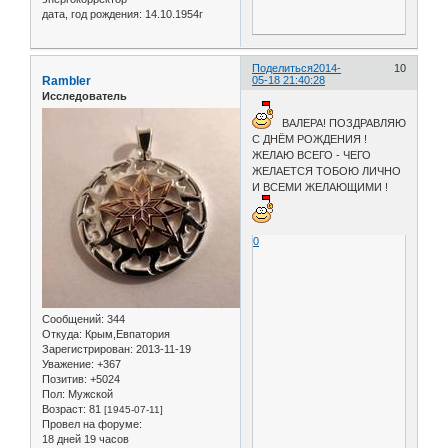
дата, год рождения:
14.10.1954г
Поделиться
2014-
10
Rambler
05-18 21:40:28
Исследователь
ВАЛЕРА! ПОЗДРАВЛЯЮ
С ДНЁМ РОЖДЕНИЯ !
ЖЕЛАЮ ВСЕГО - ЧЕГО
ЖЕЛАЕТСЯ ТОБОЮ ЛИЧНО
И ВСЕМИ ЖЕЛАЮЩИМИ !
0
Сообщений:
344
Откуда:
Крым,Евпатория
Зарегистрирован
: 2013-11-19
Уважение:
+367
Позитив:
+5024
Пол:
Мужской
Возраст:
81
[1945-07-11]
Провел на форуме:
18 дней 19 часов