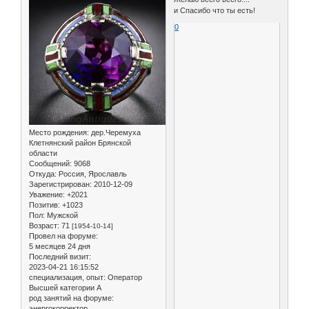
и Спасибо что ты есть!
0
Место рождения:
дер.Черемуха
Клетнянский район Брянской
области
Сообщений:
9068
Откуда:
Россия, Ярославль
Зарегистрирован
: 2010-12-09
Уважение:
+2021
Позитив:
+1023
Пол:
Мужской
Возраст:
71
[1954-10-14]
Провел на форуме:
5 месяцев 24 дня
Последний визит:
2023-04-21 16:15:52
специализация, опыт:
Оператор
Высшей категории А
род занятий на форуме:
энергокорректор