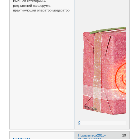
Высшей категории А
род занятий на форуме:
практикующий оператор модератор
0
Поделиться
2015-
29
05-20 22:39:43