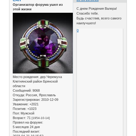
Организатор форума ушел из
С днем Рождения Валера!
этой жизни
Спасибо тебе.
Будь счастлив, всего самого
наилучшего!
0
Место рождения:
дер.Черемуха
Клетнянский район Брянской
области
Сообщений:
9068
Откуда:
Россия, Ярославль
Зарегистрирован
: 2010-12-09
Уважение:
+2021
Позитив:
+1023
Пол:
Мужской
Возраст:
71
[1954-10-14]
Провел на форуме:
5 месяцев 24 дня
Последний визит: