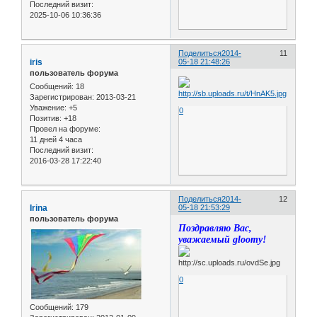
Последний визит:
2025-10-06 10:36:36
Поделиться
2014-
11
iris
05-18 21:48:26
пользователь форума
Сообщений:
18
Зарегистрирован
: 2013-03-21
Уважение:
+5
0
Позитив:
+18
Провел на форуме:
11 дней 4 часа
Последний визит:
2016-03-28 17:22:40
Поделиться
2014-
12
Irina
05-18 21:53:29
пользователь форума
Поздравляю Вас,
уважаемый gloomy!
0
Сообщений:
179