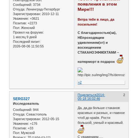
Новгородской обл.
появления в этом
Сообщений:
3734
Мире!!!
Откуда:
Ленинград-Петербург
Зарегистрирован
: 2010-12-11
Уважение:
+3621
Ветра тебе в лицо, да
Позитив:
+2273
посильнее!
Пол:
Женский
Провел на форуме:
С благодарностью(за),
1 месяц 9 дней
НЕпроходящим
Последний визит:
удивлением(от) и
2026-08-06 11:50:55
восхищением
СТАКАНОЭФФЕКТАМИ –
натюрморт в подарок
+2
Поделиться
2014-
2
SERG327
05-18 16:02:46
Исследователь
Да, да,да больше стаканов
Сообщений:
944
красивых и разных, и главное
Откуда:
Севастополь
чтоб до краёв. Рости
Зарегистрирован
: 2012-05-15
большой, умный и красивый.
Уважение:
+176
Позитив:
+33
Пол:
Мужской
С уважением.....
Возраст:
70
[1956-03-27]